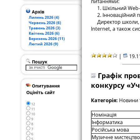
питаннями:
1. Шкільний Web-
Архів
2. Інноваційний п
Липень 2026 (4)
Директор школи, Ла
Червень 2026 (6)
Травень 2026 (3)
Internet, а також си
Квітень 2026 (6)
Березень 2026 (11)
Лютий 2026 (9)
|
19.1
Пошук
Графік пров
конкурсу «Уч
Опитування
Оцініть сайт
Категорія:
Новини 
12
11
Номінація
10
9
Інформатика
8
Російська мова
7
6
Музичне мистецтво
5