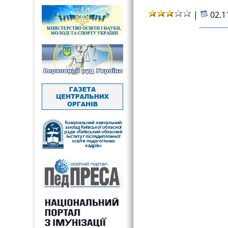
|
02.1