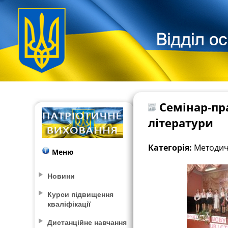
Семінар-пра
літератури
Категорія:
Методич
Меню
Новини
Курси підвищення
кваліфікації
Дистанційне навчання