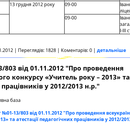
13 грудня 2012 року
09-00
Іван
ліце
09-00
Іван
зага
І-ІІІ
1.2012 | Переглядів: 1828 | Коментарів: 0 |
детальніше
/803 від 01.11.2012 "Про проведення
ого конкурсу «Учитель року – 2013» та 
працівників у 2012/2013 н.р."
вна база
№01-13/803 від 01.11.2012 "Про проведення всеукраї
13» та атестації педагогічних працівників у 2012/2013