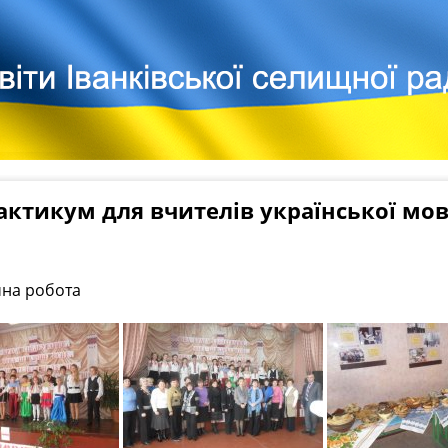
ктикум для вчителів української мов
на робота