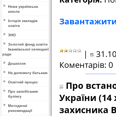
Нова українська
школа
Завантажити 
Історія закладів
освіти
ЗНО
Золотий фонд освіти
Іванківської селищної
|
31.10
ради
Коментарів: 0
Дошкілля
На допомогу батькам
Освітній процес
Про встан
Про запобігання
України (14
булінгу
Методичні
захисника В
рекомендації