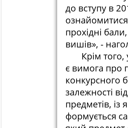
до вступу в 20
ознайомитися
прохідні бали
вишів», - наго
Крім того, у 
є вимога про 
конкурсного б
залежності ві
предметів, із
формується са