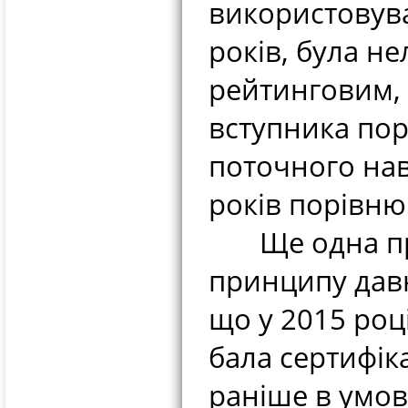
використовув
років, була н
рейтинговим, 
вступника пор
поточного нав
років порівню
Ще одна при
принципу давн
що у 2015 роц
бала сертифік
раніше в умо