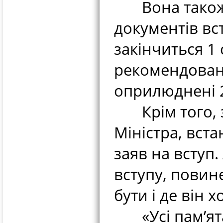
Вона також 
документів вс
закінчиться 1 
рекомендован
оприлюднені 2
Крім того, з
Міністра, вст
заяв на вступ.
вступу, повин
бути і де він 
«Усі пам’ята