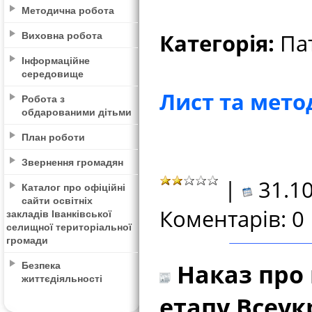
Методична робота
Виховна робота
Категорія:
Пат
Інформаційне
середовище
Лист та мето
Робота з
обдарованими дітьми
План роботи
Звернення громадян
|
31.10
Каталог про офіційні
сайти освітніх
Коментарів: 0
закладів Іванківської
селищної територіальної
громади
Безпека
Наказ про 
життєдіяльності
етапу Всеук