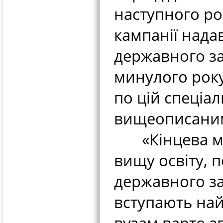
наступного ро
кампанії надав
державного з
минулого року
по цій спеціал
вищеописани
«Кінцева мет
вищу освіту, п
державного з
вступають най