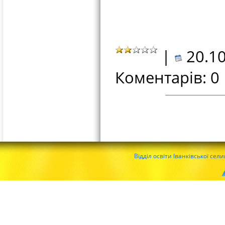
|
20.10
Коментарів: 0
Відділ освіти Іванківської сел