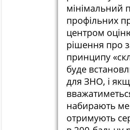
мінімальний п
профільних пр
центром оціню
рішення про з
принципу «скл
буде встановл
для ЗНО, і якщ
вважатиметься
набирають мен
отримують сер