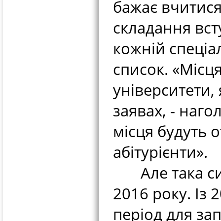
бажає вчитися
складання вст
кожній спеціа
список. «Місц
університети, 
заявах, - наго
місця будуть 
абітурієнти».
Але така сис
2016 року. Із 
період для зап