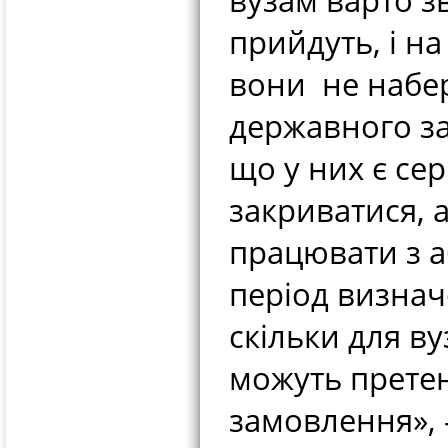
вузам варто зв
прийдуть, і на
вони не набе
державного за
що у них є сер
закриватися, 
працювати з а
період визнач
скільки для ву
можуть претен
замовлення», 