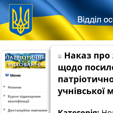
Наказ про 
щодо посил
Меню
патріотично
Новини
учнівської 
Курси підвищення
кваліфікації
Категорія:
Нов
Дистанційне навчання