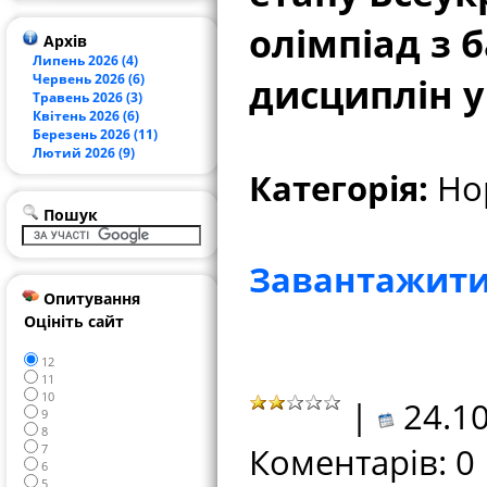
олімпіад з 
Архів
Липень 2026 (4)
дисциплін у
Червень 2026 (6)
Травень 2026 (3)
Квітень 2026 (6)
Березень 2026 (11)
Лютий 2026 (9)
Категорія:
Но
Пошук
Завантажити
Опитування
Оцініть сайт
12
11
10
|
24.10
9
8
Коментарів: 0
7
6
5