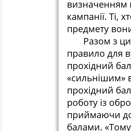
визначенням м
кампанії. Ті, х
предмету вон
Разом з цим
правило для в
прохідний бал
«сильнішим» 
прохідний бал
роботу із обр
приймаючи до
балами. «Тому 