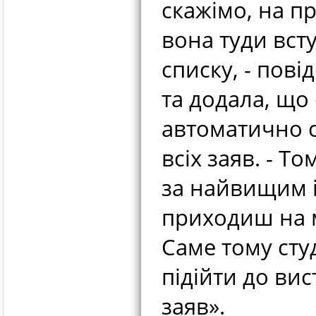
скажімо, на пр
вона туди всту
списку, - пов
та додала, що
автоматично с
всіх заяв. - Т
за найвищим із
приходиш на 
Саме тому сту
підійти до вис
заяв».