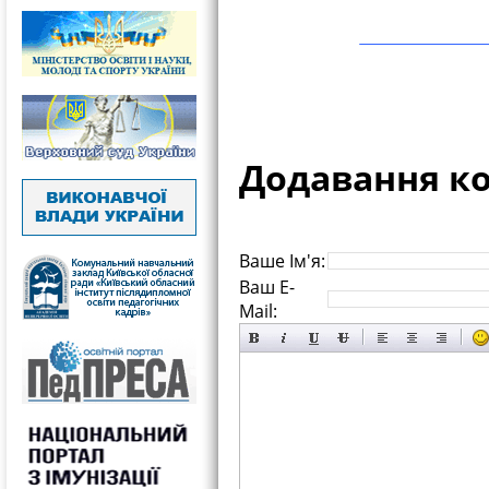
Додавання к
Ваше Ім'я:
Ваш E-
Mail: