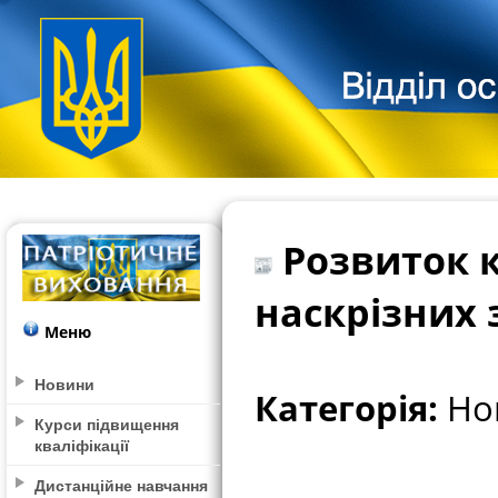
Розвиток к
наскрізних 
Меню
Новини
Категорія:
Нов
Курси підвищення
кваліфікації
Дистанційне навчання