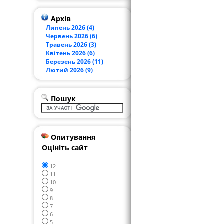
Архів
Липень 2026 (4)
Червень 2026 (6)
Травень 2026 (3)
Квітень 2026 (6)
Березень 2026 (11)
Лютий 2026 (9)
Пошук
Опитування
Оцініть сайт
12
11
10
9
8
7
6
5