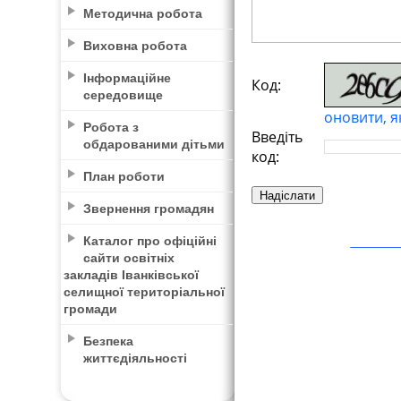
Методична робота
Виховна робота
Інформаційне
Код:
середовище
оновити, я
Робота з
Введіть
обдарованими дітьми
код:
План роботи
Звернення громадян
Каталог про офіційні
сайти освітніх
закладів Іванківської
селищної територіальної
громади
Безпека
життєдіяльності