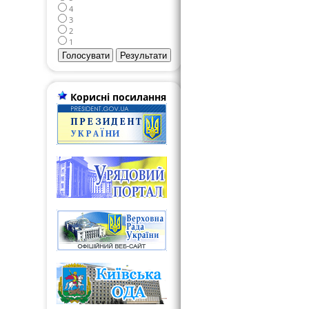
4
3
2
1
Корисні посилання