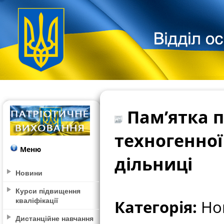
Пам’ятка п
техногенної
Меню
дільниці
Новини
Курси підвищення
кваліфікації
Категорія:
Нов
Дистанційне навчання