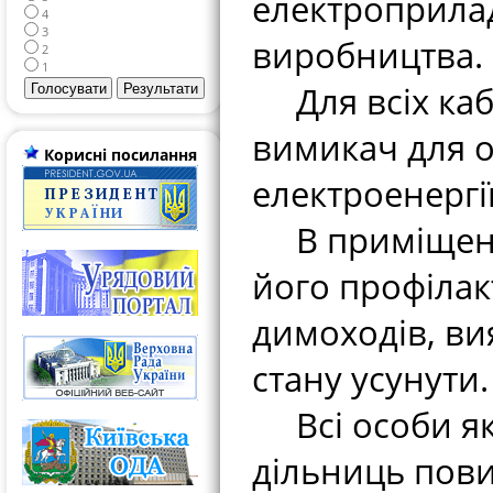
електроприлад
4
3
виробництва.
2
1
Для всіх кабі
вимикач для 
Корисні посилання
електроенергії
В приміщення
його профілак
димоходів, в
стану усунути.
Всі особи які
дільниць пови