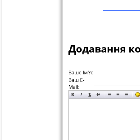
Додавання к
Ваше Ім'я:
Ваш E-
Mail: