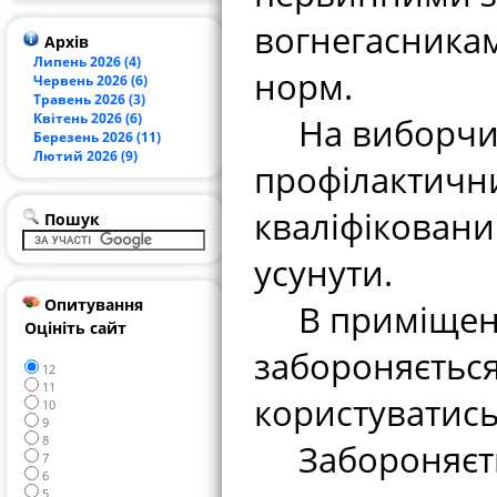
вогнегасникам
Архів
Липень 2026 (4)
норм.
Червень 2026 (6)
Травень 2026 (3)
Квітень 2026 (6)
На виборчих 
Березень 2026 (11)
Лютий 2026 (9)
профілактичн
кваліфіковани
Пошук
усунути.
Опитування
В приміщенн
Оцініть сайт
забороняється
12
11
користуватись
10
9
8
Забороняєть
7
6
5