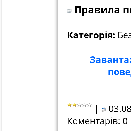
Правила по
Категорія:
Без
Заванта
пове
|
03.08
Коментарів: 0