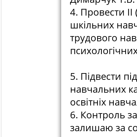
4. Провести ІІ
шкільних навч
трудового нав
психологічних
5. Підвести п
навчальних ка
освітніх навча
6. Контроль з
залишаю за с