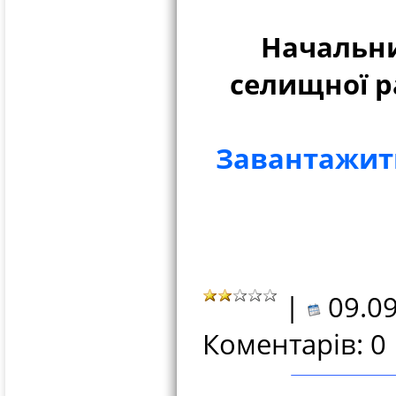
Начальни
селищно
Завантажити
|
09.09
Коментарів: 0