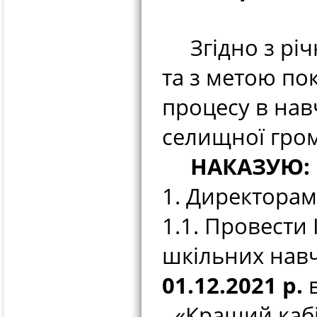
Згідно з річн
та з метою по
процесу в нав
селищної гро
НАКАЗУЮ:
1. Директорам
1.1. Провести 
шкільних навч
01.12.2021 р.
в
- «Кращий кабі