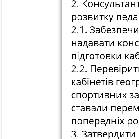
2. Консультан
розвитку педа
2.1. Забезпеч
надавати конс
підготовки каб
2.2. Перевіри
кабінетів геог
спортивних за
ставали пере
попередніх ро
3. Затвердити 