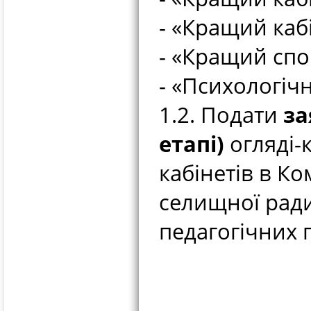
- «Кращий каб
- «Кращий спо
- «Психологічн
1.2. Подати
за
етапі)
огляді-
кабінетів в К
селищної ради
педагогічних