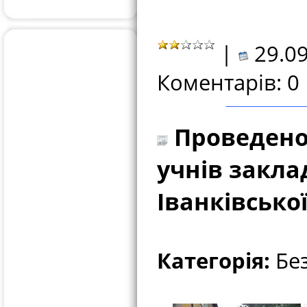
|
29.09
Коментарів: 0
Проведено
учнів закла
Іванківсько
Категорія:
Без