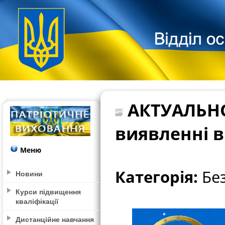
АКТУАЛЬНО
виявленні 
Меню
Категорія:
Без
Новини
Курси підвищення
кваліфікації
Дистанційне навчання