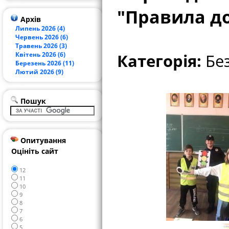
"Правила д
Архів
Липень 2026 (4)
Червень 2026 (6)
Травень 2026 (3)
Квітень 2026 (6)
Категорія:
Без
Березень 2026 (11)
Лютий 2026 (9)
Пошук
Опитування
Оцініть сайт
12
11
10
9
8
7
6
5