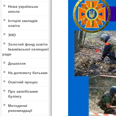
Нова українська
школа
Історія закладів
освіти
ЗНО
Золотий фонд освіти
Іванківської селищної
ради
Дошкілля
На допомогу батькам
Освітній процес
Про запобігання
булінгу
Методичні
рекомендації